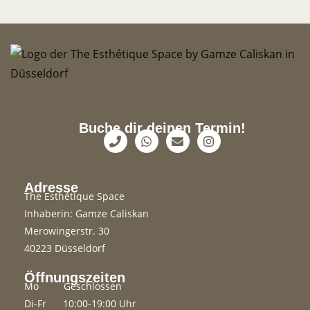
Buche dir deinen Termin!
Adresse
The Esthétique Space
Inhaberin: Gamze Caliskan
Merowingerstr. 30
40223 Düsseldorf
Öffnungszeiten
Mo Geschlossen
Di-Fr 10:00-19:00 Uhr